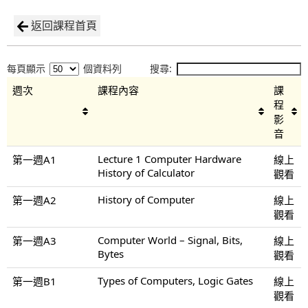
返回課程首頁
每頁顯示
個資料列
搜尋:
週次
課程內容
課
程
影
音
Lecture 1 Computer Hardware
第一週A1
線上
History of Calculator
觀看
History of Computer
第一週A2
線上
觀看
Computer World – Signal, Bits,
第一週A3
線上
Bytes
觀看
Types of Computers, Logic Gates
第一週B1
線上
觀看