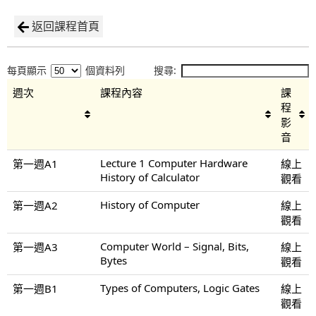
返回課程首頁
每頁顯示
個資料列
搜尋:
週次
課程內容
課
程
影
音
Lecture 1 Computer Hardware
第一週A1
線上
History of Calculator
觀看
History of Computer
第一週A2
線上
觀看
Computer World – Signal, Bits,
第一週A3
線上
Bytes
觀看
Types of Computers, Logic Gates
第一週B1
線上
觀看