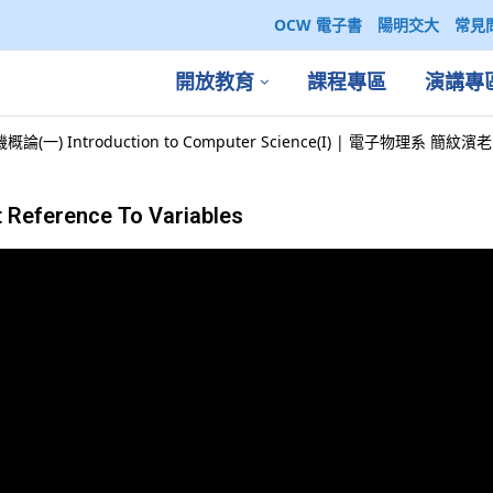
OCW 電子書
陽明交大
常見
開放教育
課程專區
演講專
論(一) Introduction to Computer Science(I) | 電子物理系 簡紋濱
t Reference To Variables