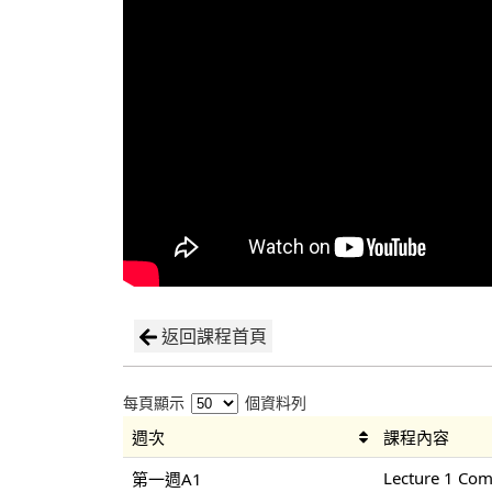
返回課程首頁
每頁顯示
個資料列
週次
課程內容
Lecture 1 Co
第一週A1