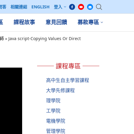
問答
相關連結
ENGLISH
登入
區
課程故事
意見回饋
募款專區
老師
»
Java script-Copying Values Or Direct
課程專區
高中生自主學習課程
大學先修課程
理學院
工學院
電機學院
管理學院