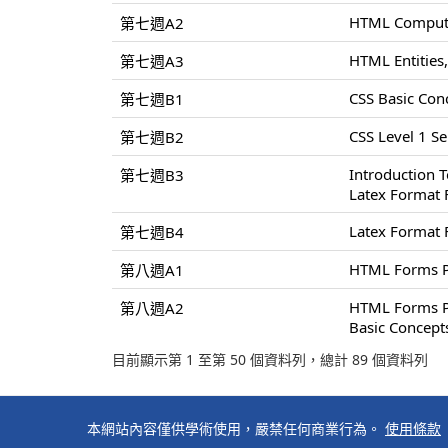
HTML Compute
第七週A2
HTML Entities,
第七週A3
CSS Basic Conc
第七週B1
CSS Level 1 Sel
第七週B2
Introduction 
第七週B3
Latex Format 
Latex Format 
第七週B4
HTML Forms P
第八週A1
HTML Forms P
第八週A2
Basic Concept
目前顯示第 1 至第 50 個資料列，總計 89 個資料列
本網站內容僅供學術使用，嚴禁任何商業行為。
使用條款