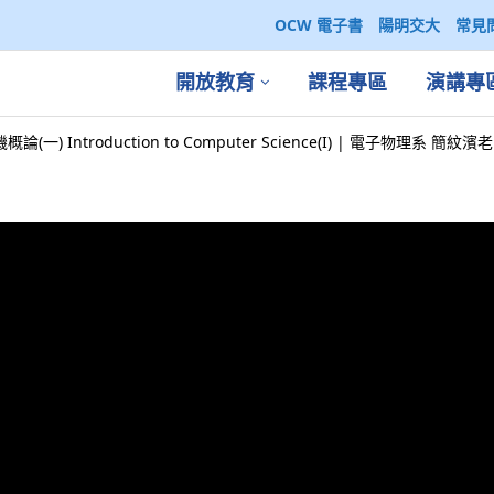
OCW 電子書
陽明交大
常見
開放教育
課程專區
演講專
論(一) Introduction to Computer Science(I) | 電子物理系 簡紋濱