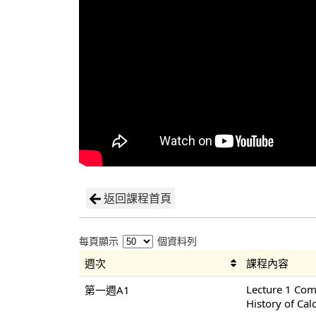
返回課程首頁
每頁顯示
個資料列
週次
課程內容
Lecture 1 Co
第一週A1
History of Cal