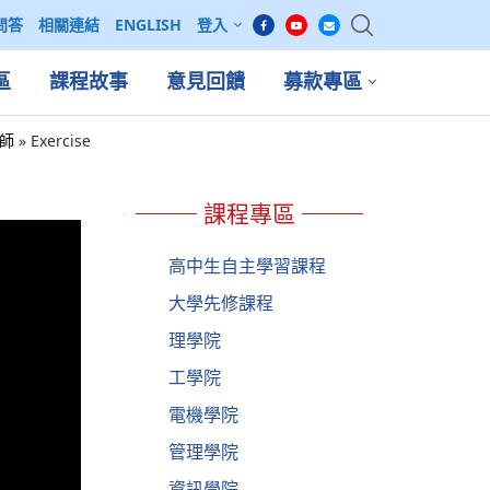
問答
相關連結
ENGLISH
登入
區
課程故事
意見回饋
募款專區
老師
»
Exercise
課程專區
高中生自主學習課程
大學先修課程
理學院
工學院
電機學院
管理學院
資訊學院