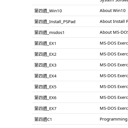
About Win10
第四週_Win10
About Install
第四週_Install_PSPad
About MS-DO
第四週_msdos1
MS-DOS Exerc
第四週_EX1
MS-DOS Exerc
第四週_EX2
MS-DOS Exerc
第四週_EX3
MS-DOS Exerc
第四週_EX4
MS-DOS Exerc
第四週_EX5
MS-DOS Exerc
第四週_EX6
MS-DOS Exerc
第四週_EX7
Programming 
第四週C1