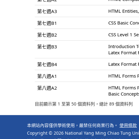
HTML Entities,
第七週A3
CSS Basic Conc
第七週B1
CSS Level 1 Sel
第七週B2
Introduction 
第七週B3
Latex Format 
Latex Format 
第七週B4
HTML Forms P
第八週A1
HTML Forms P
第八週A2
Basic Concept
目前顯示第 1 至第 50 個資料列，總計 89 個資料列
本網站內容僅供學術使用，嚴禁任何商業行為。
使用條款
Copyright © 2026 National Yang Ming Chiao Tung Univ