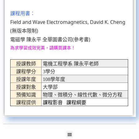
課程用書：
Field and Wave Electromagnetics, David K. Cheng
(無版本限制)
電磁學 陳永平 全華圖書公司(參考書)
為求學習成效完美，請購買課本！
授課教師
電機工程學系 陳永平老師
課程學分
3學分
授課年度
108學年度
授課對象
大學部
預備知識
物理、微積分、線性代數、微分方程
課程提供
課程影音
課程綱要