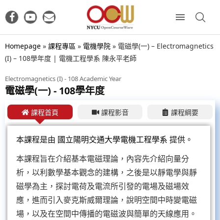
Homepage
»
課程專區
»
電機學院
»
電磁學(一) – Electromagnetics
(I) – 108學年度 | 電機工程學系 陳永平老師
Electromagnetics (I) - 108 Academic Year
電磁學(一) - 108學年度
課程首頁
課程影音
課程綱要
本課程是由
國立陽明交通大學電機工程學系
提供。
本課程旨在介紹基本電磁理論，內容先介紹向量分
析，以利數學基本觀念的建構，之後是以靜電學與靜
磁學為主，探討電荷及電流所引發的電場及磁場效
應，進而引入麥克斯威爾理論，說明空間中時變電磁
場，以及在空間中傳播的電磁波與簡單的天線應用。