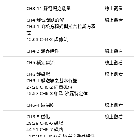
CH3-11 靜電場之能量
線上觀看
CH4 靜電問題的解
線上觀看
CH4-1 帕松方程式與拉普拉斯方程
式
15:03 CH4-2 虛像法
CH4-3 邊界條件
線上觀看
CH5 穩定電流
線上觀看
CH6 靜磁場
線上觀看
CH6-1 靜磁場之基本假設
27:28 CH6-2 向量磁位
45:57 CH6-3 帕歐-沙瓦特定律
CH6-4 磁偶極
線上觀看
CH6-5 磁化
線上觀看
28:28 CH6-6 磁場
44:51 CH6-7 磁路
1:05:18 CH6-8 靜磁場之邊界條件