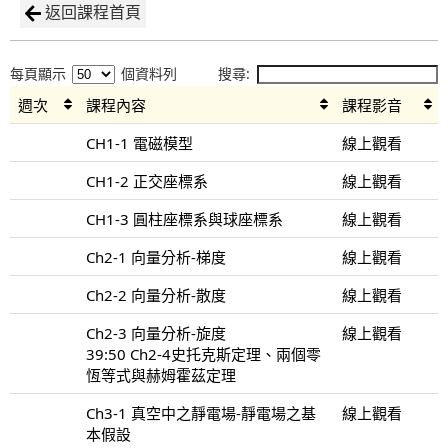
返回課程首頁
每頁顯示
個資料列
搜尋:
週次
課程內容
課程影音
CH1-1 電磁模型
線上觀看
CH1-2 正交座標系
線上觀看
CH1-3 圓柱座標系與球座標系
線上觀看
Ch2-1 向量分析-梯度
線上觀看
Ch2-2 向量分析-散度
線上觀看
Ch2-3 向量分析-旋度
線上觀看
39:50 Ch2-4史托克斯定理、兩個零
恆等式與赫姆霍茲定理
Ch3-1 真空中之靜電場-靜電場之基
線上觀看
本假設