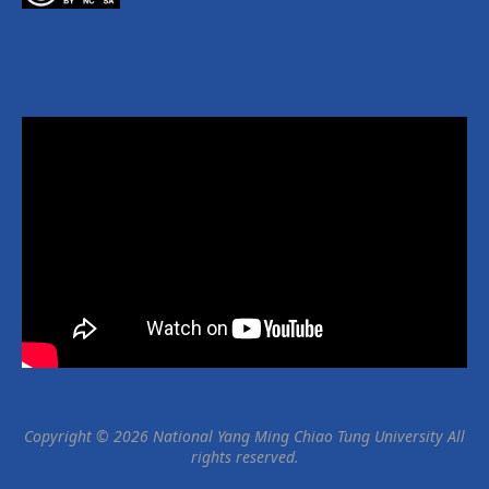
Copyright © 2026 National Yang Ming Chiao Tung University All
rights reserved.