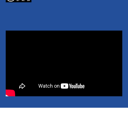
Copyright © 2026 National Yang Ming Chiao Tung University All
rights reserved.