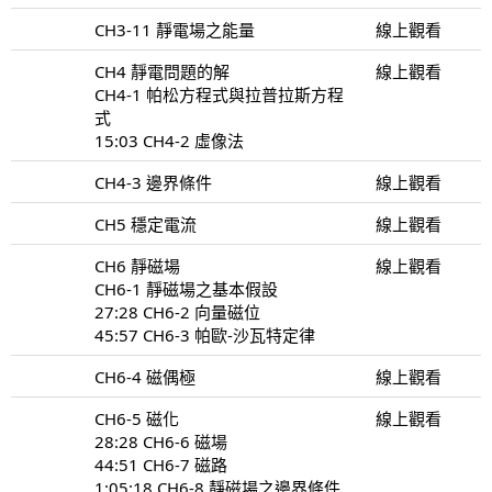
CH3-11 靜電場之能量
線上觀看
CH4 靜電問題的解
線上觀看
CH4-1 帕松方程式與拉普拉斯方程
式
15:03 CH4-2 虛像法
CH4-3 邊界條件
線上觀看
CH5 穩定電流
線上觀看
CH6 靜磁場
線上觀看
CH6-1 靜磁場之基本假設
27:28 CH6-2 向量磁位
45:57 CH6-3 帕歐-沙瓦特定律
CH6-4 磁偶極
線上觀看
CH6-5 磁化
線上觀看
28:28 CH6-6 磁場
44:51 CH6-7 磁路
1:05:18 CH6-8 靜磁場之邊界條件