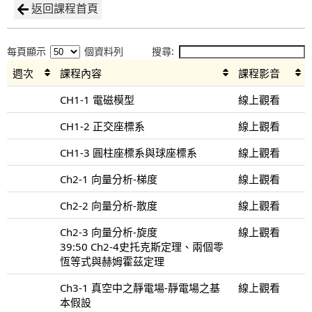
返回課程首頁
每頁顯示
個資料列
搜尋:
週次
課程內容
課程影音
CH1-1 電磁模型
線上觀看
CH1-2 正交座標系
線上觀看
CH1-3 圓柱座標系與球座標系
線上觀看
Ch2-1 向量分析-梯度
線上觀看
Ch2-2 向量分析-散度
線上觀看
Ch2-3 向量分析-旋度
線上觀看
39:50 Ch2-4史托克斯定理、兩個零
恆等式與赫姆霍茲定理
Ch3-1 真空中之靜電場-靜電場之基
線上觀看
本假設