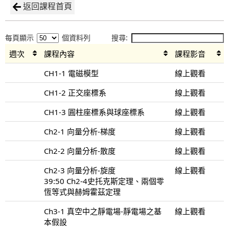
返回課程首頁
每頁顯示
個資料列
搜尋:
週次
課程內容
課程影音
CH1-1 電磁模型
線上觀看
CH1-2 正交座標系
線上觀看
CH1-3 圓柱座標系與球座標系
線上觀看
Ch2-1 向量分析-梯度
線上觀看
Ch2-2 向量分析-散度
線上觀看
Ch2-3 向量分析-旋度
線上觀看
39:50 Ch2-4史托克斯定理、兩個零
恆等式與赫姆霍茲定理
Ch3-1 真空中之靜電場-靜電場之基
線上觀看
本假設