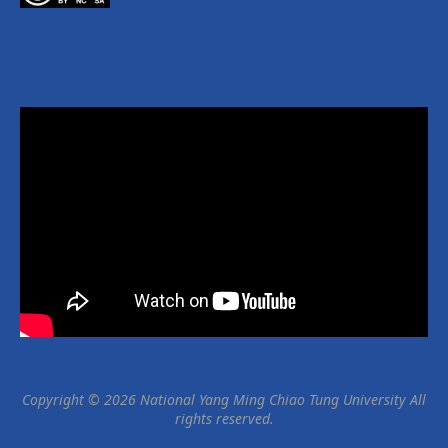
Copyright © 2026 National Yang Ming Chiao Tung University All
rights reserved.