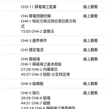
CH3-11 靜電場之能量
線上觀看
CH4 靜電問題的解
線上觀看
CH4-1 帕松方程式與拉普拉斯方程
式
15:03 CH4-2 虛像法
CH4-3 邊界條件
線上觀看
CH5 穩定電流
線上觀看
CH6 靜磁場
線上觀看
CH6-1 靜磁場之基本假設
27:28 CH6-2 向量磁位
45:57 CH6-3 帕歐-沙瓦特定律
CH6-4 磁偶極
線上觀看
CH6-5 磁化
線上觀看
28:28 CH6-6 磁場
44:51 CH6-7 磁路
1:05:18 CH6-8 靜磁場之邊界條件