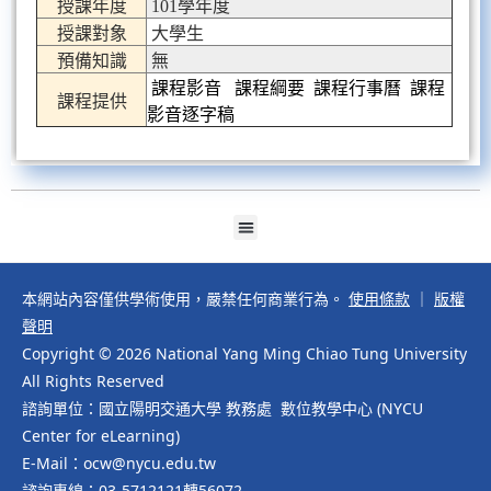
授課年度
101學年度
授課對象
大學生
預備知識
無
課程影音
課程綱要
課程行事曆
課程
課程提供
影音逐字稿
本網站內容僅供學術使用，嚴禁任何商業行為。
使用條款
｜
版權
聲明
Copyright © 2026 National Yang Ming Chiao Tung University
All Rights Reserved
諮詢單位：國立陽明交通大學 教務處 數位教學中心 (NYCU
Center for eLearning)
E-Mail：ocw@nycu.edu.tw
諮詢專線：03-5712121轉56072