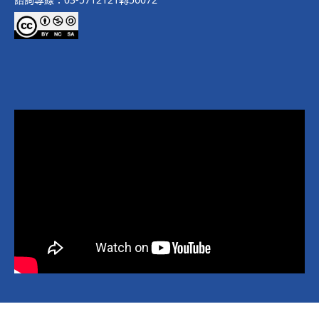
Copyright © 2026 National Yang Ming Chiao Tung University All