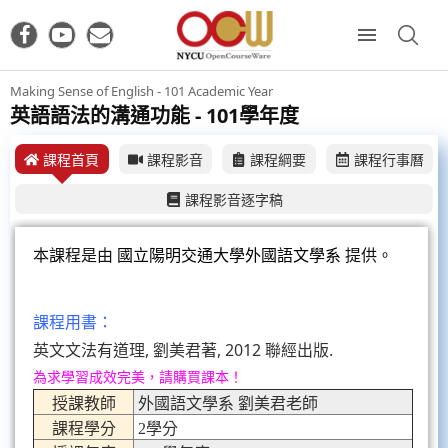
Making Sense of English - 101 Academic Year
英語語法的溝通功能 - 101學年度
課程首頁
課程影音
課程綱要
課程行事曆
課程影音逐字稿
本課程是由
國立陽明交通大學外國語文學系
提供。
課程用書：
英文文法有道理, 劉美君著, 2012 聯經出版.
為求學習成效完美，請購買課本！
授課教師
外國語文學系 劉美君老師
課程學分
2學分