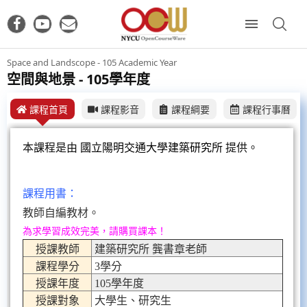
Space and Landscope - 105 Academic Year
空間與地景 - 105學年度
課程首頁
課程影音
課程綱要
課程行事曆
本課程是由
國立陽明交通大學建築研究所
提供。
課程用書：
教師自編教材。
為求學習成效完美，請購買課本！
授課教師
建築研究所 龔書章老師
課程學分
3學分
授課年度
105學年度
授課對象
大學生、研究生