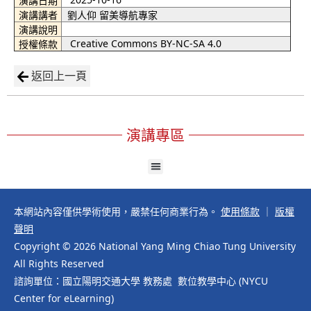
演講日期
演講講者
劉人仰 留美導航專家
演講說明
Creative Commons BY-NC-SA 4.0
授權條款
返回上一頁
演講專區
本網站內容僅供學術使用，嚴禁任何商業行為。
使用條款
｜
版權
聲明
Copyright © 2026 National Yang Ming Chiao Tung University
All Rights Reserved
諮詢單位：國立陽明交通大學 教務處 數位教學中心 (NYCU
Center for eLearning)