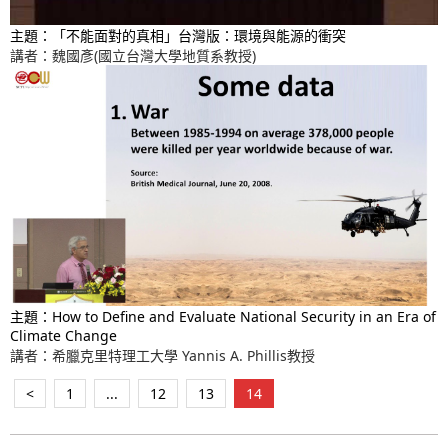
主題：「不能面對的真相」台灣版：環境與能源的衝突
講者：魏國彥(國立台灣大學地質系教授)
主題：How to Define and Evaluate National Security in an Era of
Climate Change
講者：希臘克里特理工大學 Yannis A. Phillis教授
<
1
...
12
13
14