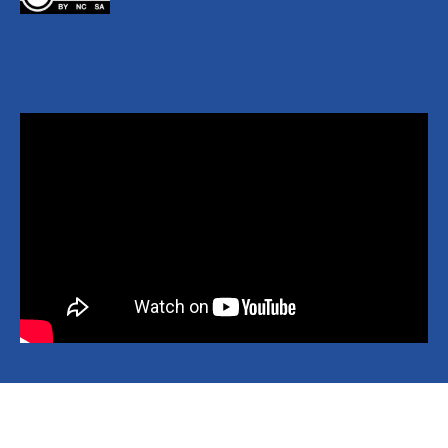
Copyright © 2026 National Yang Ming Chiao Tung University All
rights reserved.