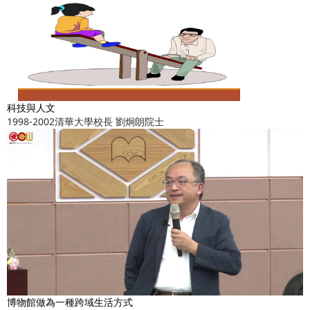
科技與人文
1998-2002清華大學校長 劉炯朗院士
博物館做為一種跨域生活方式