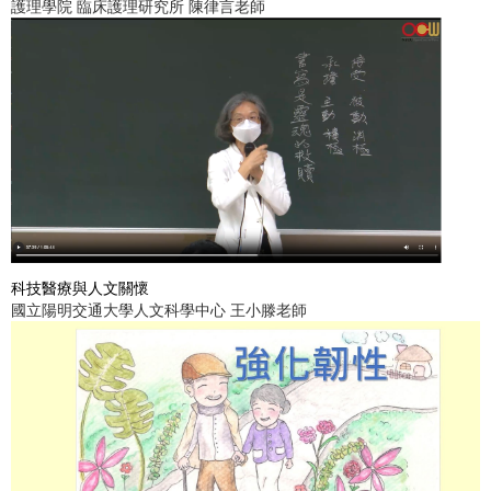
護理學院 臨床護理研究所 陳律言老師
科技醫療與人文關懷
國立陽明交通大學人文科學中心 王小滕老師