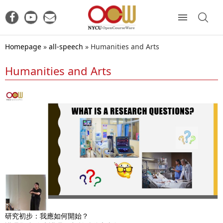
Homepage
»
all-speech
»
Humanities and Arts
Humanities and Arts
研究初步：我應如何開始？