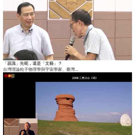
「器識」先呢，還是「文藝」？
台灣理論粒子物理學與宇宙學家、臺灣...