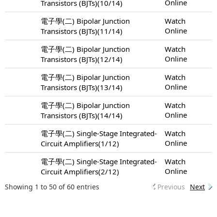
Online
Transistors (BJTs)(10/14)
電子學(二) Bipolar Junction
Watch
Online
Transistors (BJTs)(11/14)
電子學(二) Bipolar Junction
Watch
Online
Transistors (BJTs)(12/14)
電子學(二) Bipolar Junction
Watch
Online
Transistors (BJTs)(13/14)
電子學(二) Bipolar Junction
Watch
Online
Transistors (BJTs)(14/14)
電子學(二) Single-Stage Integrated-
Watch
Online
Circuit Amplifiers(1/12)
電子學(二) Single-Stage Integrated-
Watch
Online
Circuit Amplifiers(2/12)
Showing 1 to 50 of 60 entries
Previous
Next