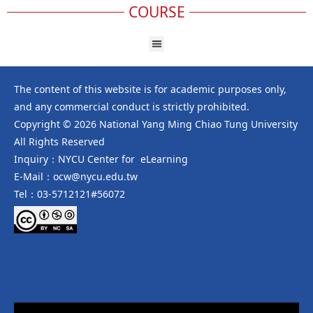
COURSE
The content of this website is for academic purposes only,
and any commercial conduct is strictly prohibited.
Copyright © 2026 National Yang Ming Chiao Tung University
All Rights Reserved
Inquiry：NYCU Center for eLearning
E-Mail：ocw@nycu.edu.tw
Tel：03-5712121#56072