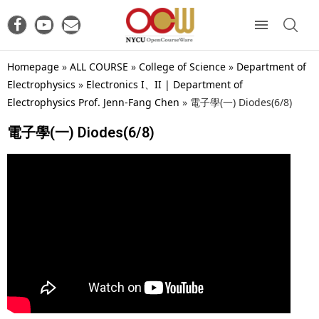
Homepage
»
ALL COURSE
»
College of Science
»
Department of
Electrophysics
»
Electronics I、II | Department of
Electrophysics Prof. Jenn-Fang Chen
»
電子學(一) Diodes(6/8)
電子學(一) Diodes(6/8)