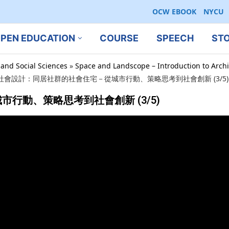
OCW EBOOK
NYCU
PEN EDUCATION
COURSE
SPEECH
ST
 and Social Sciences
»
Space and Landscope – Introduction to Archi
社會設計：同居社群的社會住宅－從城市行動、策略思考到社會創新 (3/5)
行動、策略思考到社會創新 (3/5)