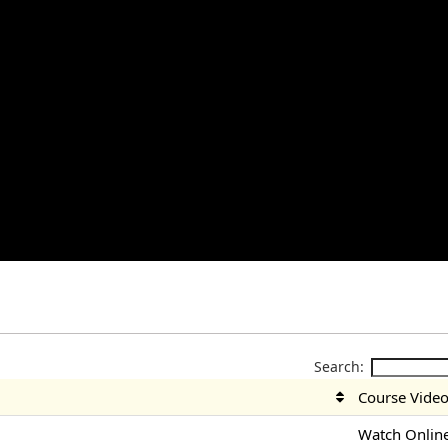
Search:
Course Vide
Watch Onlin