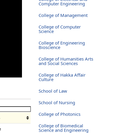
Computer Engineering
College of Management
College of Computer
Science
College of Engineering
Bioscience
College of Humanities Arts
and Social Sciences
College of Hakka Affair
Culture
School of Law
School of Nursing
College of Photonics
o
College of Biomedical
e
Science and Engineering