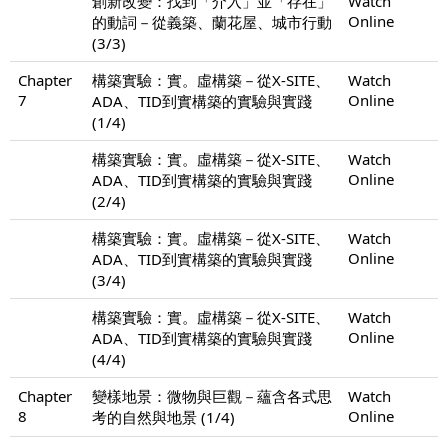
創新改變：找到「介入」並「存在」
Watch
Online
的動詞－從義築、蘭花屋、城市行動
(3/3)
Chapter
構築實驗：實。虛構築－從X-SITE、
Watch
7
Online
ADA、TID到實構築的實驗與實踐
(1/4)
構築實驗：實。虛構築－從X-SITE、
Watch
Online
ADA、TID到實構築的實驗與實踐
(2/4)
構築實驗：實。虛構築－從X-SITE、
Watch
Online
ADA、TID到實構築的實驗與實踐
(3/4)
構築實驗：實。虛構築－從X-SITE、
Watch
Online
ADA、TID到實構築的實驗與實踐
(4/4)
Chapter
變樣地景：微物與巨觀－蘊含各式思
Watch
8
Online
考的自然與地景 (1/4)