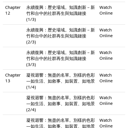
Chapter
永續復興：歷史場域。知識創新－新
Watch
12
Online
竹和台中的社群再生與知識鏈接
(1/3)
永續復興：歷史場域。知識創新－新
Watch
Online
竹和台中的社群再生與知識鏈接
(2/3)
永續復興：歷史場域。知識創新－新
Watch
Online
竹和台中的社群再生與知識鏈接
(3/3)
Chapter
凝視迴響：無盡的名單。別樣的色彩
Watch
13
Online
—如生活、如敘事、如裝置、如地景
(1/4)
凝視迴響：無盡的名單。別樣的色彩
Watch
Online
—如生活、如敘事、如裝置、如地景
(2/4)
凝視迴響：無盡的名單。別樣的色彩
Watch
Online
—如生活、如敘事、如裝置、如地景