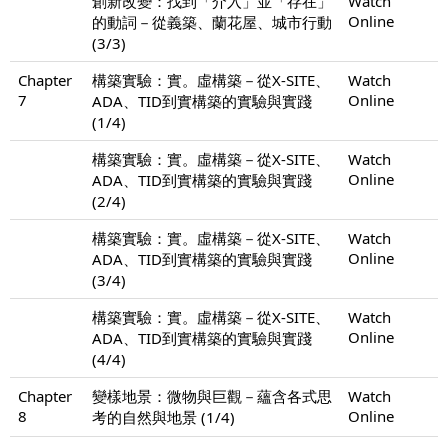
創新改變：找到「介入」並「存在」
Watch
Online
的動詞－從義築、蘭花屋、城市行動
(3/3)
Chapter
構築實驗：實。虛構築－從X-SITE、
Watch
7
Online
ADA、TID到實構築的實驗與實踐
(1/4)
構築實驗：實。虛構築－從X-SITE、
Watch
Online
ADA、TID到實構築的實驗與實踐
(2/4)
構築實驗：實。虛構築－從X-SITE、
Watch
Online
ADA、TID到實構築的實驗與實踐
(3/4)
構築實驗：實。虛構築－從X-SITE、
Watch
Online
ADA、TID到實構築的實驗與實踐
(4/4)
Chapter
變樣地景：微物與巨觀－蘊含各式思
Watch
8
Online
考的自然與地景 (1/4)