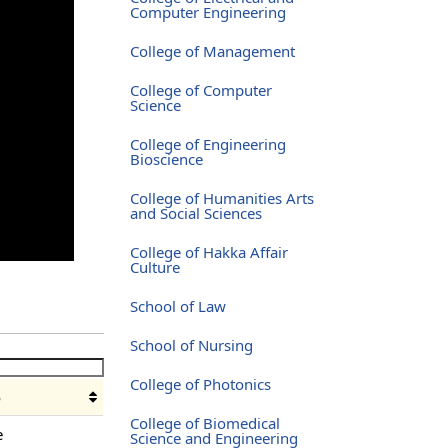
Computer Engineering
College of Management
College of Computer
Science
College of Engineering
Bioscience
College of Humanities Arts
and Social Sciences
College of Hakka Affair
Culture
School of Law
School of Nursing
College of Photonics
o
College of Biomedical
e
Science and Engineering