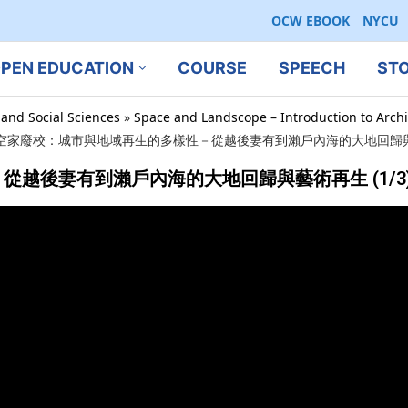
OCW EBOOK
NYCU
PEN EDUCATION
COURSE
SPEECH
ST
 and Social Sciences
»
Space and Landscope – Introduction to Archi
空家廢校：城市與地域再生的多樣性－從越後妻有到瀨戶內海的大地回歸與藝術
越後妻有到瀨戶內海的大地回歸與藝術再生 (1/3