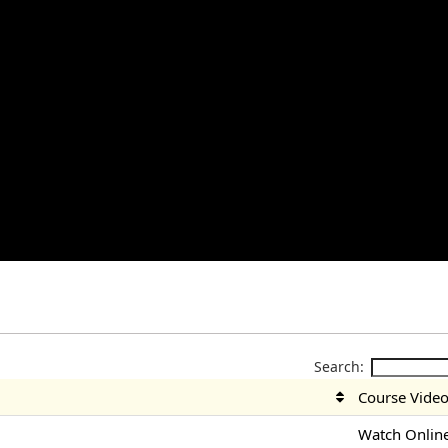
Search:
Course Vide
Watch Onlin