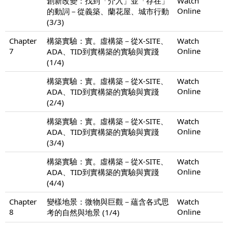
創新改變：找到「介入」並「存在」
Watch
Online
的動詞－從義築、蘭花屋、城市行動
(3/3)
Chapter
構築實驗：實。虛構築－從X-SITE、
Watch
7
Online
ADA、TID到實構築的實驗與實踐
(1/4)
構築實驗：實。虛構築－從X-SITE、
Watch
Online
ADA、TID到實構築的實驗與實踐
(2/4)
構築實驗：實。虛構築－從X-SITE、
Watch
Online
ADA、TID到實構築的實驗與實踐
(3/4)
構築實驗：實。虛構築－從X-SITE、
Watch
Online
ADA、TID到實構築的實驗與實踐
(4/4)
Chapter
變樣地景：微物與巨觀－蘊含各式思
Watch
8
Online
考的自然與地景 (1/4)