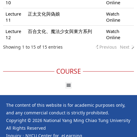
10
Online
Lecture
正太文化與偽娘
Watch
11
Online
Lecture
百合文化、魔法少女與東方系列
Watch
12
Online
Showing 1 to 15 of 15 entries
Previous
Next
COURSE
The content of this website is for academic purposes only,
and any commercial conduct is strictly prohibited.
Copyright © 2026 National Yang Ming Chiao Tung University
All Rights Reserved
Inquiry：NYCU Center for eLearning