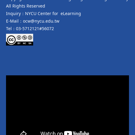
All Rights Reserved
Inquiry：NYCU Center for eLearning
E-Mail：ocw@nycu.edu.tw
Tel：03-5712121#56072