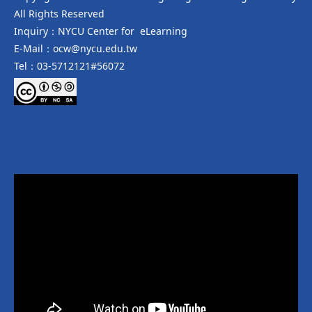
All Rights Reserved
Inquiry：NYCU Center for eLearning
E-Mail：ocw@nycu.edu.tw
Tel：03-5712121#56072