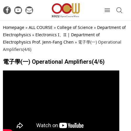
Homepage
»
ALL COURSE
»
College of Science
»
Department of
Electrophysics
»
Electronics I、II | Department of
Electrophysics Prof. Jenn-Fang Chen
»
電子學(一) Operational
Amplifiers(4/6)
電子學(一) Operational Amplifiers(4/6)