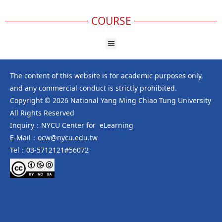
COURSE
The content of this website is for academic purposes only,
and any commercial conduct is strictly prohibited.
Copyright © 2026 National Yang Ming Chiao Tung University
All Rights Reserved
Inquiry：NYCU Center for eLearning
E-Mail：ocw@nycu.edu.tw
Tel：03-5712121#56072