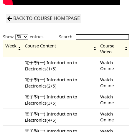
BACK TO COURSE HOMEPAGE
Show
entries
Search:
Week
Course Content
Course
Video
電子學(一) Introduction to
Watch
Online
Electronics(1/5)
電子學(一) Introduction to
Watch
Online
Electronics(2/5)
電子學(一) Introduction to
Watch
Online
Electronics(3/5)
電子學(一) Introduction to
Watch
Online
Electronics(4/5)
電子學(一) Introduction to
Watch