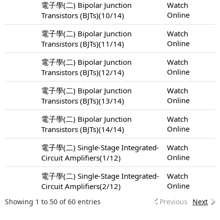
電子學(二) Bipolar Junction
Watch
Online
Transistors (BJTs)(10/14)
電子學(二) Bipolar Junction
Watch
Online
Transistors (BJTs)(11/14)
電子學(二) Bipolar Junction
Watch
Online
Transistors (BJTs)(12/14)
電子學(二) Bipolar Junction
Watch
Online
Transistors (BJTs)(13/14)
電子學(二) Bipolar Junction
Watch
Online
Transistors (BJTs)(14/14)
電子學(二) Single-Stage Integrated-
Watch
Online
Circuit Amplifiers(1/12)
電子學(二) Single-Stage Integrated-
Watch
Online
Circuit Amplifiers(2/12)
Showing 1 to 50 of 60 entries
Previous
Next