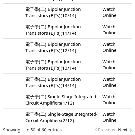
電子學(二) Bipolar Junction
Watch
Online
Transistors (BJTs)(10/14)
電子學(二) Bipolar Junction
Watch
Online
Transistors (BJTs)(11/14)
電子學(二) Bipolar Junction
Watch
Online
Transistors (BJTs)(12/14)
電子學(二) Bipolar Junction
Watch
Online
Transistors (BJTs)(13/14)
電子學(二) Bipolar Junction
Watch
Online
Transistors (BJTs)(14/14)
電子學(二) Single-Stage Integrated-
Watch
Online
Circuit Amplifiers(1/12)
電子學(二) Single-Stage Integrated-
Watch
Online
Circuit Amplifiers(2/12)
Showing 1 to 50 of 60 entries
Previous
Next