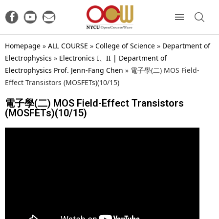
Homepage
»
ALL COURSE
»
College of Science
»
Department of
Electrophysics
»
Electronics I、II | Department of
Electrophysics Prof. Jenn-Fang Chen
»
電子學(二) MOS Field-
Effect Transistors (MOSFETs)(10/15)
電子學(二) MOS Field-Effect Transistors
(MOSFETs)(10/15)