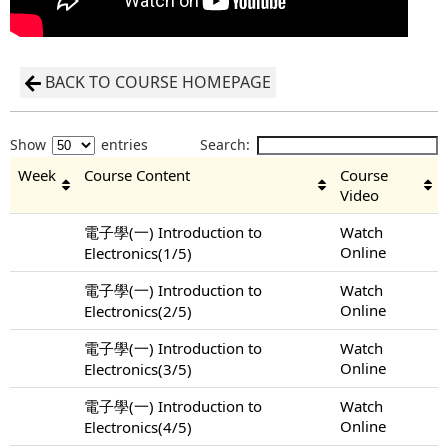
BACK TO COURSE HOMEPAGE
Show
entries
Search:
Week
Course Content
Course
Video
電子學(一) Introduction to
Watch
Online
Electronics(1/5)
電子學(一) Introduction to
Watch
Online
Electronics(2/5)
電子學(一) Introduction to
Watch
Online
Electronics(3/5)
電子學(一) Introduction to
Watch
Online
Electronics(4/5)