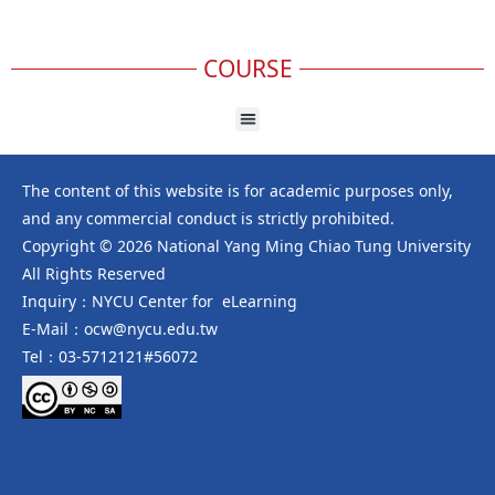
COURSE
The content of this website is for academic purposes only,
and any commercial conduct is strictly prohibited.
Copyright © 2026 National Yang Ming Chiao Tung University
All Rights Reserved
Inquiry：NYCU Center for eLearning
E-Mail：ocw@nycu.edu.tw
Tel：03-5712121#56072