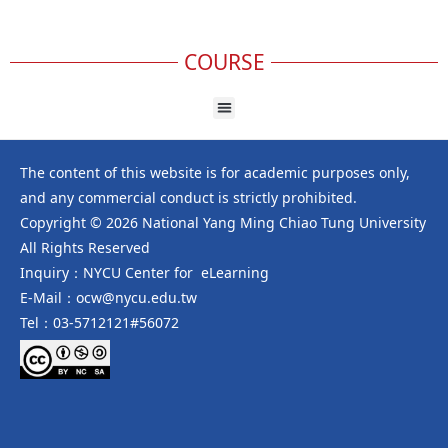
COURSE
The content of this website is for academic purposes only,
and any commercial conduct is strictly prohibited.
Copyright © 2026 National Yang Ming Chiao Tung University
All Rights Reserved
Inquiry：NYCU Center for eLearning
E-Mail：ocw@nycu.edu.tw
Tel：03-5712121#56072