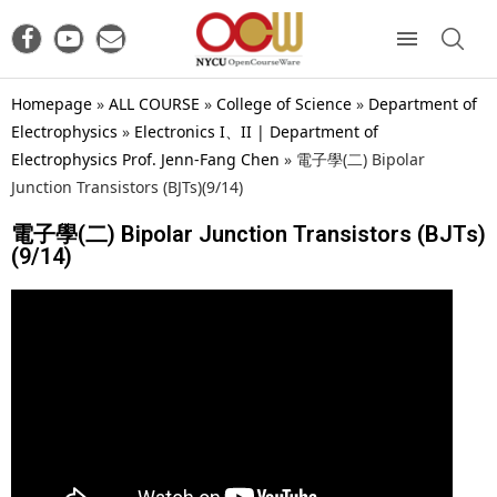
Homepage
»
ALL COURSE
»
College of Science
»
Department of
Electrophysics
»
Electronics I、II | Department of
Electrophysics Prof. Jenn-Fang Chen
»
電子學(二) Bipolar
Junction Transistors (BJTs)(9/14)
電子學(二) Bipolar Junction Transistors (BJTs)
(9/14)