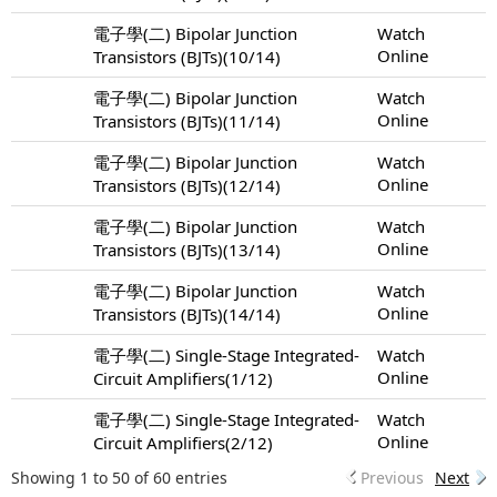
電子學(二) Bipolar Junction
Watch
Online
Transistors (BJTs)(10/14)
電子學(二) Bipolar Junction
Watch
Online
Transistors (BJTs)(11/14)
電子學(二) Bipolar Junction
Watch
Online
Transistors (BJTs)(12/14)
電子學(二) Bipolar Junction
Watch
Online
Transistors (BJTs)(13/14)
電子學(二) Bipolar Junction
Watch
Online
Transistors (BJTs)(14/14)
電子學(二) Single-Stage Integrated-
Watch
Online
Circuit Amplifiers(1/12)
電子學(二) Single-Stage Integrated-
Watch
Online
Circuit Amplifiers(2/12)
Showing 1 to 50 of 60 entries
Previous
Next