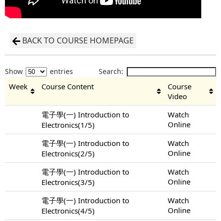
BACK TO COURSE HOMEPAGE
Show
entries
Search:
Week
Course Content
Course
Video
電子學(一) Introduction to
Watch
Online
Electronics(1/5)
電子學(一) Introduction to
Watch
Online
Electronics(2/5)
電子學(一) Introduction to
Watch
Online
Electronics(3/5)
電子學(一) Introduction to
Watch
Online
Electronics(4/5)