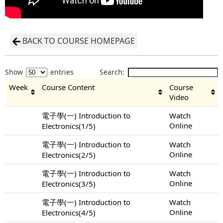
BACK TO COURSE HOMEPAGE
Show
entries
Search:
Week
Course Content
Course
Video
電子學(一) Introduction to
Watch
Online
Electronics(1/5)
電子學(一) Introduction to
Watch
Online
Electronics(2/5)
電子學(一) Introduction to
Watch
Online
Electronics(3/5)
電子學(一) Introduction to
Watch
Online
Electronics(4/5)