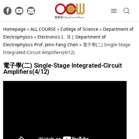
Homepage
»
ALL COURSE
»
College of Science
»
Department of
Electrophysics
»
Electronics I、II | Department of
Electrophysics Prof. Jenn-Fang Chen
»
電子學(二) Single-Stage
Integrated-Circuit Amplifiers(4/12)
電子學(二) Single-Stage Integrated-Circuit
Amplifiers(4/12)