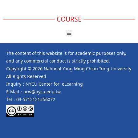
COURSE
The content of this website is for academic purposes only,
and any commercial conduct is strictly prohibited.
Copyright © 2026 National Yang Ming Chiao Tung University
All Rights Reserved
Inquiry：NYCU Center for eLearning
E-Mail：ocw@nycu.edu.tw
Tel：03-5712121#56072