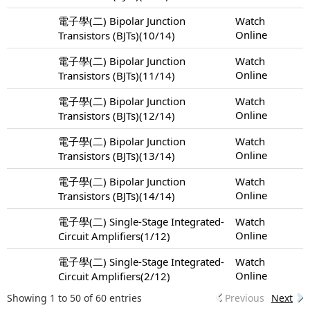
電子學(二) Bipolar Junction
Watch
Online
Transistors (BJTs)(10/14)
電子學(二) Bipolar Junction
Watch
Online
Transistors (BJTs)(11/14)
電子學(二) Bipolar Junction
Watch
Online
Transistors (BJTs)(12/14)
電子學(二) Bipolar Junction
Watch
Online
Transistors (BJTs)(13/14)
電子學(二) Bipolar Junction
Watch
Online
Transistors (BJTs)(14/14)
電子學(二) Single-Stage Integrated-
Watch
Online
Circuit Amplifiers(1/12)
電子學(二) Single-Stage Integrated-
Watch
Online
Circuit Amplifiers(2/12)
Showing 1 to 50 of 60 entries
Previous
Next