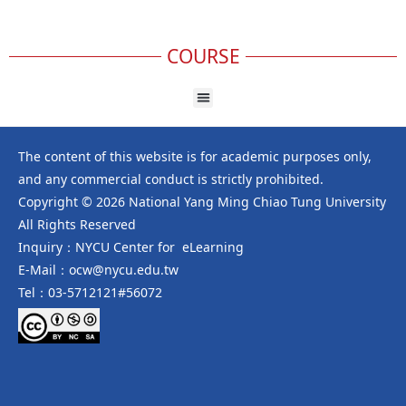
COURSE
The content of this website is for academic purposes only,
and any commercial conduct is strictly prohibited.
Copyright © 2026 National Yang Ming Chiao Tung University
All Rights Reserved
Inquiry：NYCU Center for eLearning
E-Mail：ocw@nycu.edu.tw
Tel：03-5712121#56072