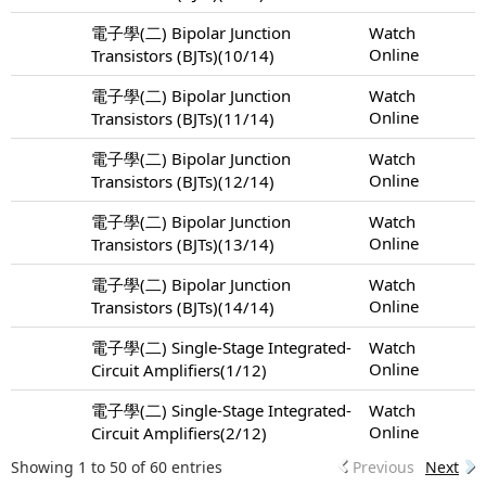
電子學(二) Bipolar Junction
Watch
Online
Transistors (BJTs)(10/14)
電子學(二) Bipolar Junction
Watch
Online
Transistors (BJTs)(11/14)
電子學(二) Bipolar Junction
Watch
Online
Transistors (BJTs)(12/14)
電子學(二) Bipolar Junction
Watch
Online
Transistors (BJTs)(13/14)
電子學(二) Bipolar Junction
Watch
Online
Transistors (BJTs)(14/14)
電子學(二) Single-Stage Integrated-
Watch
Online
Circuit Amplifiers(1/12)
電子學(二) Single-Stage Integrated-
Watch
Online
Circuit Amplifiers(2/12)
Showing 1 to 50 of 60 entries
Previous
Next