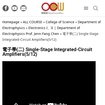
Homepage
»
ALL COURSE
»
College of Science
»
Department of
Electrophysics
»
Electronics I、II | Department of
Electrophysics Prof. Jenn-Fang Chen
»
電子學(二) Single-Stage
Integrated-Circuit Amplifiers(5/12)
電子學(二) Single-Stage Integrated-Circuit
Amplifiers(5/12)