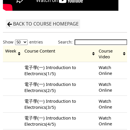
BACK TO COURSE HOMEPAGE
Show
entries
Search:
Week
Course Content
Course
Video
電子學(一) Introduction to
Watch
Online
Electronics(1/5)
電子學(一) Introduction to
Watch
Online
Electronics(2/5)
電子學(一) Introduction to
Watch
Online
Electronics(3/5)
電子學(一) Introduction to
Watch
Online
Electronics(4/5)