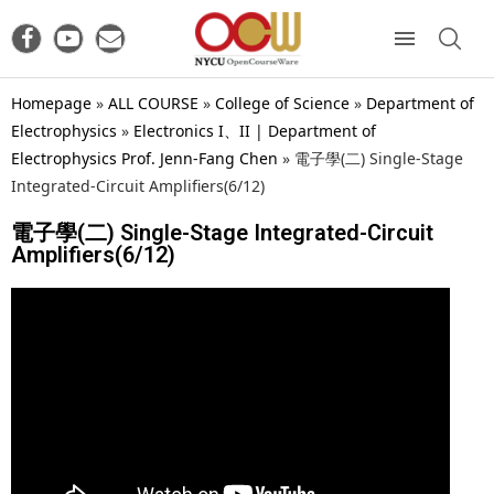
Homepage
»
ALL COURSE
»
College of Science
»
Department of
Electrophysics
»
Electronics I、II | Department of
Electrophysics Prof. Jenn-Fang Chen
»
電子學(二) Single-Stage
Integrated-Circuit Amplifiers(6/12)
電子學(二) Single-Stage Integrated-Circuit
Amplifiers(6/12)