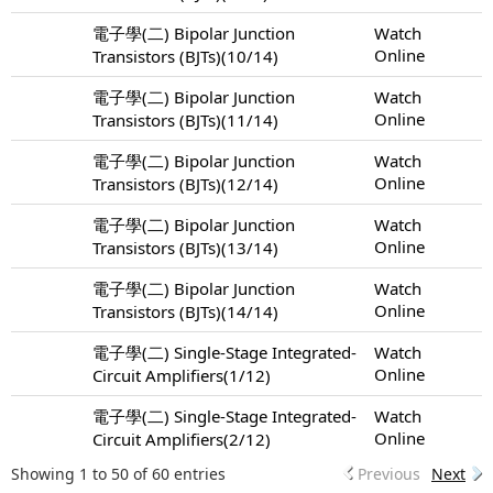
電子學(二) Bipolar Junction
Watch
Online
Transistors (BJTs)(10/14)
電子學(二) Bipolar Junction
Watch
Online
Transistors (BJTs)(11/14)
電子學(二) Bipolar Junction
Watch
Online
Transistors (BJTs)(12/14)
電子學(二) Bipolar Junction
Watch
Online
Transistors (BJTs)(13/14)
電子學(二) Bipolar Junction
Watch
Online
Transistors (BJTs)(14/14)
電子學(二) Single-Stage Integrated-
Watch
Online
Circuit Amplifiers(1/12)
電子學(二) Single-Stage Integrated-
Watch
Online
Circuit Amplifiers(2/12)
Showing 1 to 50 of 60 entries
Previous
Next