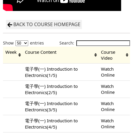
BACK TO COURSE HOMEPAGE
Show
entries
Search:
Week
Course Content
Course
Video
電子學(一) Introduction to
Watch
Online
Electronics(1/5)
電子學(一) Introduction to
Watch
Online
Electronics(2/5)
電子學(一) Introduction to
Watch
Online
Electronics(3/5)
電子學(一) Introduction to
Watch
Online
Electronics(4/5)