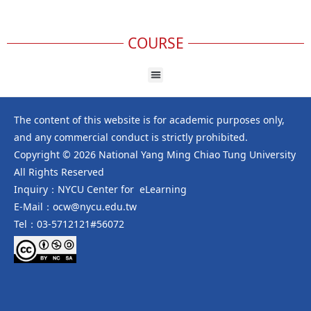
COURSE
The content of this website is for academic purposes only,
and any commercial conduct is strictly prohibited.
Copyright © 2026 National Yang Ming Chiao Tung University
All Rights Reserved
Inquiry：NYCU Center for eLearning
E-Mail：ocw@nycu.edu.tw
Tel：03-5712121#56072