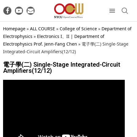
Homepage
»
ALL COURSE
»
College of Science
»
Department of
Electrophysics
»
Electronics I、II | Department of
Electrophysics Prof. Jenn-Fang Chen
»
電子學(二) Single-Stage
Integrated-Circuit Amplifiers(12/12)
電子學(二) Single-Stage Integrated-Circuit
Amplifiers(12/12)