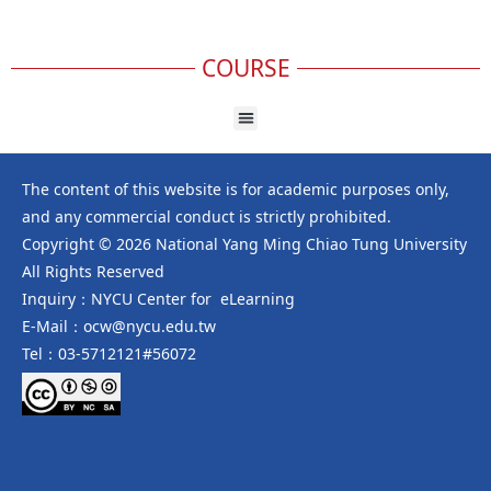
COURSE
The content of this website is for academic purposes only,
and any commercial conduct is strictly prohibited.
Copyright © 2026 National Yang Ming Chiao Tung University
All Rights Reserved
Inquiry：NYCU Center for eLearning
E-Mail：ocw@nycu.edu.tw
Tel：03-5712121#56072