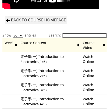
BACK TO COURSE HOMEPAGE
Show
entries
Search:
Week
Course Content
Course
Video
電子學(一) Introduction to
Watch
Online
Electronics(1/5)
電子學(一) Introduction to
Watch
Online
Electronics(2/5)
電子學(一) Introduction to
Watch
Online
Electronics(3/5)
電子學(一) Introduction to
Watch
Online
Electronics(4/5)