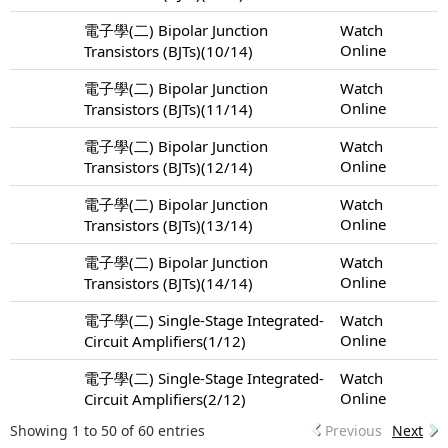
電子學(二) Bipolar Junction
Watch
Online
Transistors (BJTs)(10/14)
電子學(二) Bipolar Junction
Watch
Online
Transistors (BJTs)(11/14)
電子學(二) Bipolar Junction
Watch
Online
Transistors (BJTs)(12/14)
電子學(二) Bipolar Junction
Watch
Online
Transistors (BJTs)(13/14)
電子學(二) Bipolar Junction
Watch
Online
Transistors (BJTs)(14/14)
電子學(二) Single-Stage Integrated-
Watch
Online
Circuit Amplifiers(1/12)
電子學(二) Single-Stage Integrated-
Watch
Online
Circuit Amplifiers(2/12)
Showing 1 to 50 of 60 entries
Previous
Next