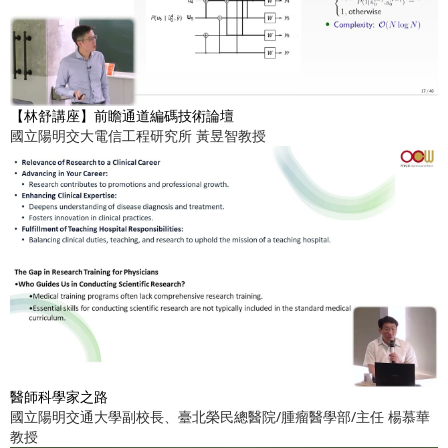
【林舒講座】前瞻通道編碼技術論壇
國立陽明交大電信工程研究所 黃昱智教授
醫師科學家之路
國立陽明交通大學副校長、臺北榮民總醫院/腫瘤醫學部/主任 楊慕華
教授