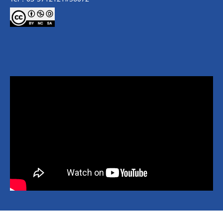
Copyright © 2026 National Yang Ming Chiao Tung University All