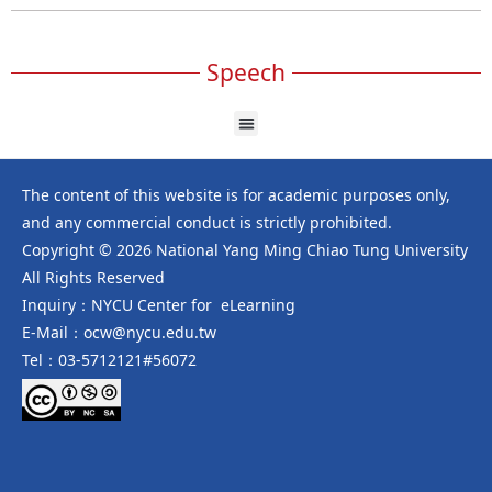
Speech
The content of this website is for academic purposes only,
and any commercial conduct is strictly prohibited.
Copyright © 2026 National Yang Ming Chiao Tung University
All Rights Reserved
Inquiry：NYCU Center for eLearning
E-Mail：ocw@nycu.edu.tw
Tel：03-5712121#56072