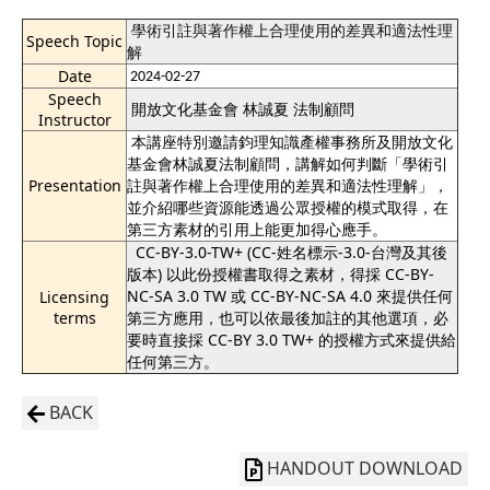
學術引註與著作權上合理使用的差異和適法性理
Speech Topic
解
Date
2024-02-27
Speech
開放文化基金會 林誠夏 法制顧問
Instructor
本講座特別邀請鈞理知識產權事務所及開放文化
基金會林誠夏法制顧問，講解如何判斷「學術引
Presentation
註與著作權上合理使用的差異和適法性理解」，
並介紹哪些資源能透過公眾授權的模式取得，在
第三方素材的引用上能更加得心應手。
CC-BY-3.0-TW+ (CC-姓名標示-3.0-台灣及其後
版本) 以此份授權書取得之素材，得採 CC-BY-
NC-SA 3.0 TW 或 CC-BY-NC-SA 4.0 來提供任何
Licensing
terms
第三方應用，也可以依最後加註的其他選項，必
要時直接採 CC-BY 3.0 TW+ 的授權方式來提供給
任何第三方。
BACK
HANDOUT DOWNLOAD