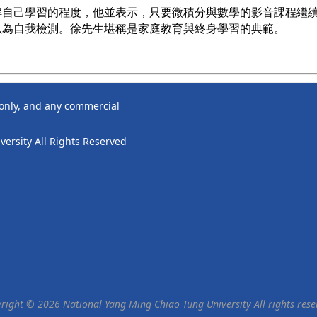
解自己學習的程度，他並表示，只要微積分與數學的影音課程繼
以為自我檢測。徐先生堪稱是家庭教育與終身學習的典範。
 only, and any commercial
ersity All Rights Reserved
right © 2026 National Yang Ming Chiao Tung University All rights rese