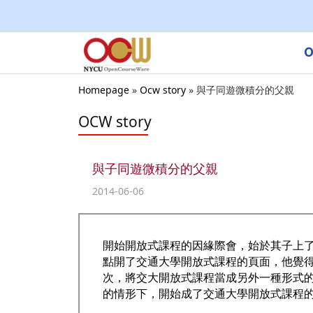
O
Homepage
»
Ocw story
»
與子同遊微積分的父親
OCW story
與子同遊微積分的父親
2014-06-06
開始開放式課程的因緣際會，始於其子上了
點開了交通大學開放式課程的頁面，他覺
次，將交大開放式課程當成另外一種形式
的情形下，開始成了交通大學開放式課程